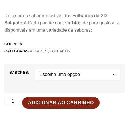
Descubra o sabor irresistível dos
Folhados da 2D
Salgados!
Cada pacote contém 140g de pura gostosura,
disponíveis em uma variedade de sabores:
CÓD
N / A
CATEGORIAS
ASSADOS
,
FOLHADOS
SABORES:
ADICIONAR AO CARRINHO