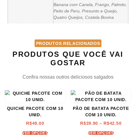
Banana com Canela, Frango, Palmito,
Peito de Peru, Presunto e Queijo,
Quatro Queijos, Costela Bovina
PRODUTOS RELACIONADOS
PRODUTOS QUE VOCÊ VAI
GOSTAR
Confira nossas outros deliciosos salgados
QUICHE PACOTE COM 10
PÃO DE BATATA PACOTE
UNID.
COM 10 UNID.
R$
49.00
R$
39.90
–
R$
42.50
VER OPÇÕES
VER OPÇÕES