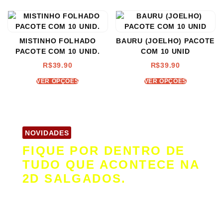
MISTINHO FOLHADO
BAURU (JOELHO) PACOTE
PACOTE COM 10 UNID.
COM 10 UNID
R$
39.90
R$
39.90
VER OPÇÕES
VER OPÇÕES
NOVIDADES
FIQUE POR DENTRO DE
TUDO QUE ACONTECE NA
2D SALGADOS.
Quer receber conteúdos exclusivos, lançamentos
e ofertas especiais diretamente no seu e-mail?